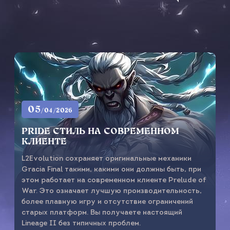
05
/04/2026
PRIDE СТИЛЬ НА СОВРЕМЕННОМ
КЛИЕНТЕ
L2Evolution сохраняет оригинальные механики
Gracia Final такими, какими они должны быть, при
этом работает на современном клиенте Prelude of
War. Это означает лучшую производительность,
более плавную игру и отсутствие ограничений
старых платформ. Вы получаете настоящий
Lineage II без типичных проблем.