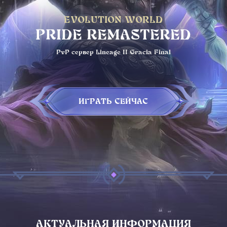
EVOLUTION WORLD
PRIDE REMASTERED
PvP сервер Lineage II Gracia Final
ИГРАТЬ СЕЙЧАС
АКТУАЛЬНАЯ ИНФОРМАЦИЯ